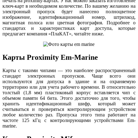
печать на proximity-картах. У нас можно заказать изготовление
ключ-карт в необходимом количестве. По вашему желанию на
электронный пропуск будет нанесено полноцветное
изображение, идентификационный номер, штрихкод,
магнитная полоса или цветная фотография. Подробнее о
стандартах и характеристиках карт доступа, которые
предлагает компания «ПлаКАТ», читайте ниже.
Карты Proximity Em-Marine
Карты с такими чипами — это наиболее распространенный
стандарт электронных пропусков. Чаще всего они
используются для допуска в здание и на охраняемую
территорию или для учета рабочего времени. В относительно
толстый (1,8 мм) пластиковый корпус вставляется чип с
объемом памяти 64 бита. Этого достаточно для того, чтобы
хранить идентификационный шифр, который может
считываться и проверяться контролирующим устройством
любое количество раз. Пропуска этого типа работают на
частоте 125 кГц с контролирующими устройствами Em-
marine.