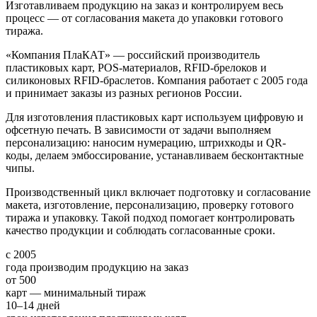
Изготавливаем продукцию на заказ и контролируем весь
процесс — от согласования макета до упаковки готового
тиража.
«Компания ПлаКАТ» — российский производитель
пластиковых карт, POS-материалов, RFID-брелоков и
силиконовых RFID-браслетов. Компания работает с 2005 года
и принимает заказы из разных регионов России.
Для изготовления пластиковых карт используем цифровую и
офсетную печать. В зависимости от задачи выполняем
персонализацию: наносим нумерацию, штрихкоды и QR-
коды, делаем эмбоссирование, устанавливаем бесконтактные
чипы.
Производственный цикл включает подготовку и согласование
макета, изготовление, персонализацию, проверку готового
тиража и упаковку. Такой подход помогает контролировать
качество продукции и соблюдать согласованные сроки.
с 2005
года производим продукцию на заказ
от 500
карт — минимальный тираж
10–14 дней